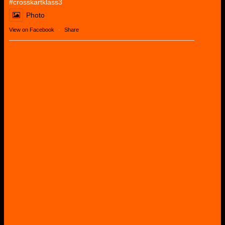
#crosskartklass3
Photo
View on Facebook
·
Share