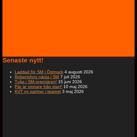
Senaste nytt!
Laddad för SM i Östmark
4 augusti 2026
Robertsfors nästa i SM
7 juli 2026
Tvåa i SM-premiären!
15 juni 2026
Pär är vinnare från start!
10 maj 2026
KVT ny partner i teamet
3 maj 2026