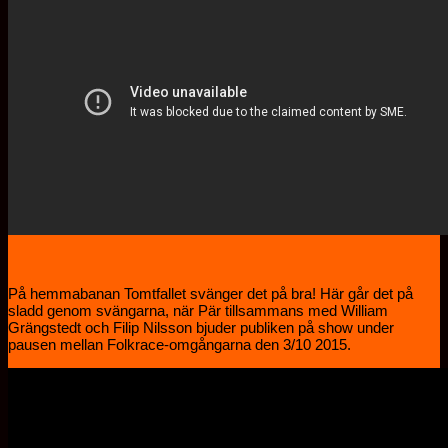
På hemmabanan Tomtfallet svänger det på bra! Här går det på
sladd genom svängarna, när Pär tillsammans med William
Grängstedt och Filip Nilsson bjuder publiken på show under
pausen mellan Folkrace-omgångarna den 3/10 2015.