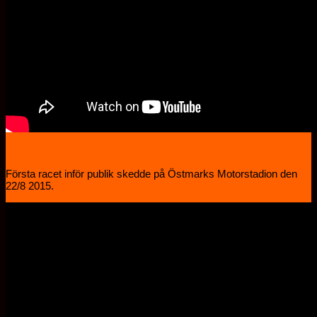
Första racet inför publik skedde på Östmarks Motorstadion den
22/8 2015.