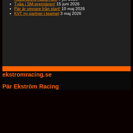
Tvåa i SM-premiären!
15 juni 2026
Pär är vinnare från start!
10 maj 2026
KVT ny partner i teamet
3 maj 2026
ekstromracing.se
Pär Ekström Racing