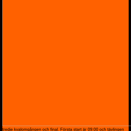
tredje kvalomgången och final. Första start är 09:00 och tävlingen