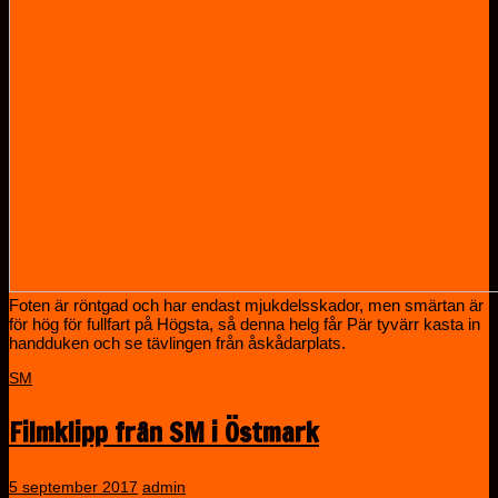
Foten är röntgad och har endast mjukdelsskador, men smärtan är
för hög för fullfart på Högsta, så denna helg får Pär tyvärr kasta in
handduken och se tävlingen från åskådarplats.
SM
Filmklipp från SM i Östmark
5 september 2017
admin